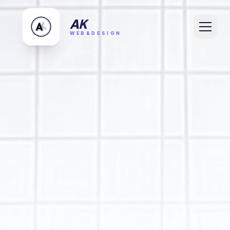
AK
WEB&DESIGN