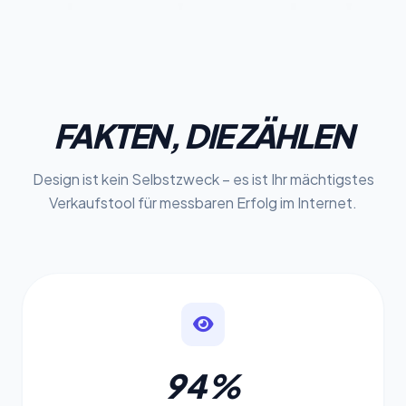
FAKTEN, DIE ZÄHLEN
Design ist kein Selbstzweck – es ist Ihr mächtigstes
Verkaufstool für messbaren Erfolg im Internet.
94%